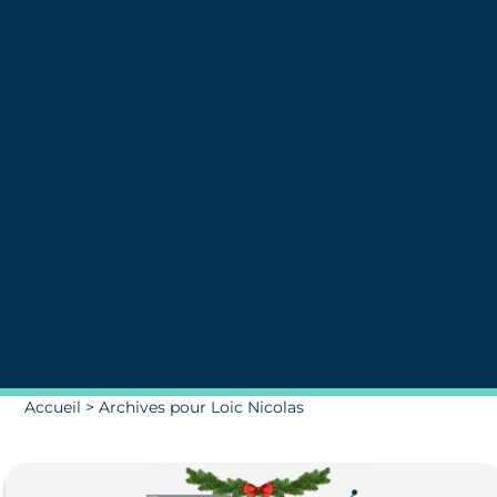
Accueil
>
Archives pour Loic Nicolas