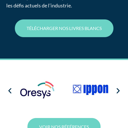
les défis actuels de l’industrie.
TÉLÉCHARGER NOS LIVRES BLANCS
VOIR NOS RÉFÉRENCES