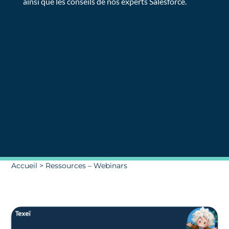
ainsi que les conseils de nos experts Salesforce.
Accueil
>
Ressources – Webinars