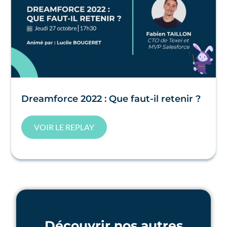
Dreamforce 2022 : Que faut-il retenir ?
VOIR LE REPLAY
Découvrir nos autres