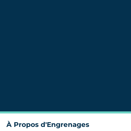
À Propos d'Engrenages