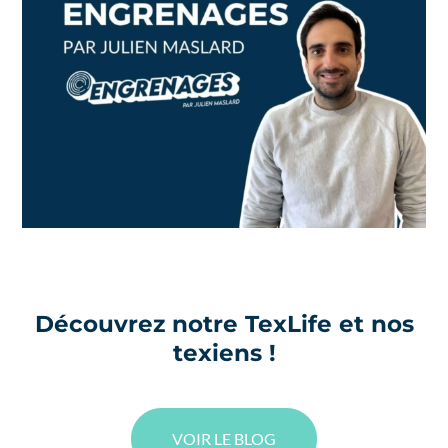
Découvrez notre TexLife et nos
texiens !
VOIR LE BLOG