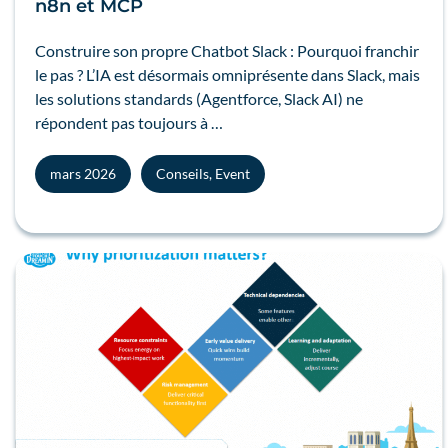
n8n et MCP
Construire son propre Chatbot Slack : Pourquoi franchir
le pas ? L’IA est désormais omniprésente dans Slack, mais
les solutions standards (Agentforce, Slack AI) ne
répondent pas toujours à …
mars 2026
Conseils
,
Event