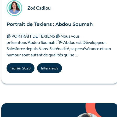
Zoé Cadiou
Portrait de Texiens : Abdou Soumah
📹 PORTRAIT DE TEXIENS 📹 Nous vous
présentons Abdou Soumah ! 👋 Abdou est Développeur
Salesforce depuis 6 ans. Sa ténacité, sa persévérance et son
humour sont autant de qualités qui se …
février 2023
Interviews