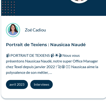
Zoé Cadiou
Portrait de Texiens : Nausicaa Naudé
📹 PORTRAIT DE TEXIENS 📹 🌟🎬 Nous vous
présentons Nausicaa Naudé, notre super Office Manager
chez Texeï depuis janvier 2022 ! 🚀🤩 🤹‍♀️ Nausicaa aime la
polyvalence de son métier, …
avril 2023
Interviews