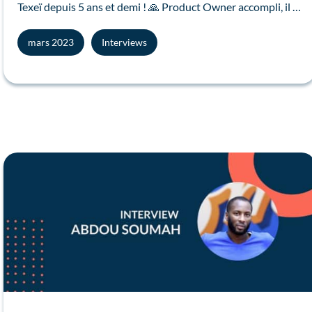
Texeï depuis 5 ans et demi ! 🙏 Product Owner accompli, il …
mars 2023
Interviews