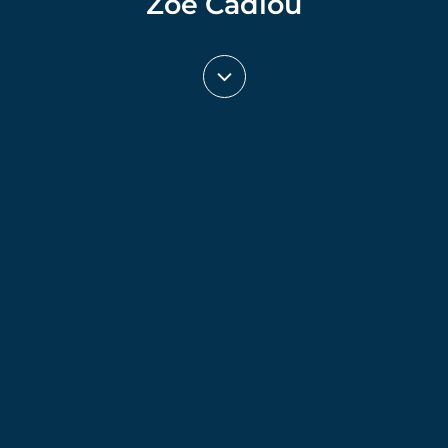
Zoé Cadiou