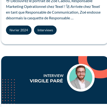
👋 Découvrez le portrait de Zoé Cadiou, Responsable
Marketing Opérationnel chez Texeï ! 🚀 Arrivée chez Texeï
en tant que Responsable de Communication, Zoé endosse
désormais la casquette de Responsable …
février 2024
Interviews