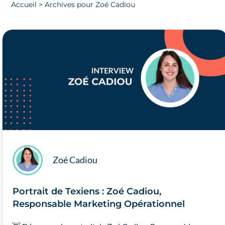
Accueil
>
Archives pour Zoé Cadiou
Zoé Cadiou
Portrait de Texiens : Zoé Cadiou,
Responsable Marketing Opérationnel