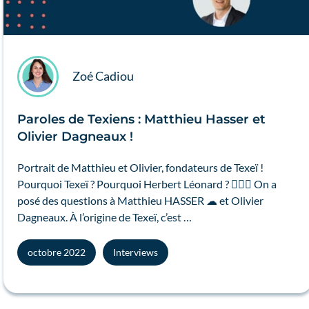
Zoé Cadiou
Paroles de Texiens : Matthieu Hasser et
Olivier Dagneaux !
Portrait de Matthieu et Olivier, fondateurs de Texeï !
Pourquoi Texeï ? Pourquoi Herbert Léonard ? 🤷🏻‍♀️ On a
posé des questions à Matthieu HASSER ☁ et Olivier
Dagneaux. À l’origine de Texeï, c’est …
octobre 2022
Interviews