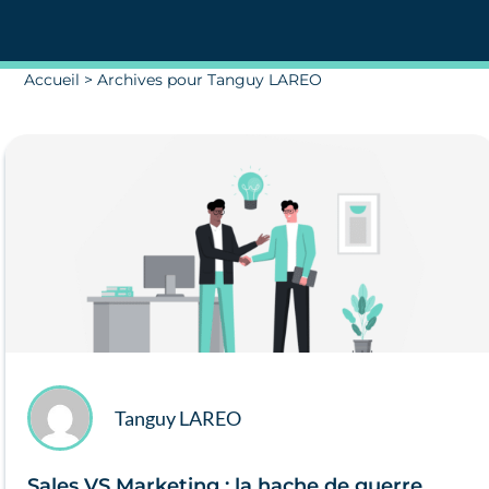
Accueil
>
Archives pour Tanguy LAREO
Tanguy LAREO
Sales VS Marketing : la hache de guerre