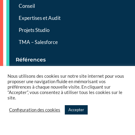
Conseil
Expertises et Audit
Projets Studio
TMA – Salesforce
Références
French Tech
Nous utilisons des cookies sur notre site internet pour vous
proposer une navigation fluide en mémorisant vos
préférences à chaque nouvelle visite. En cliquant sur
Partenariats
“Accepter”, vous consentez à utiliser tous les cookies sur le
site.
NOS RESSOURCES
Configuration des cookies
Accepter
Blog
Livres blancs